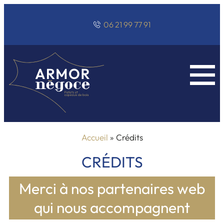
06 21 99 77 91
Accueil
» Crédits
CRÉDITS
Merci à nos partenaires web
qui nous accompagnent