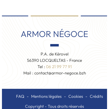
ARMOR NÉGOCE
P.A. de Kérovel
56390
LOCQUELTAS
-
France
Tel :
06 21 99 77 91
Mail :
contact@armor-negoce.bzh
FAQ
Mentions légales
Cookies
Crédits
Copyright - Tous droits réservés