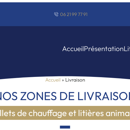
06 21 99 77 91
Accueil
Présentation
Li
Accueil
» Livraison
NOS ZONES DE LIVRAISO
llets de chauffage et litières anima