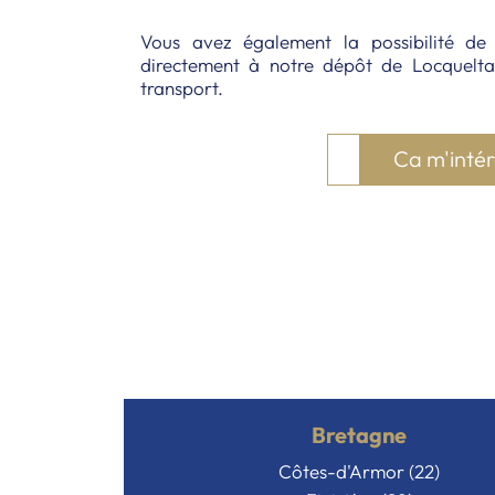
Vous avez également la possibilité de
directement à notre dépôt de Locquelta
transport.
Ca m'intér
Bretagne
Côtes-d'Armor (22)