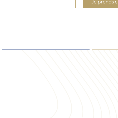
Je prends c