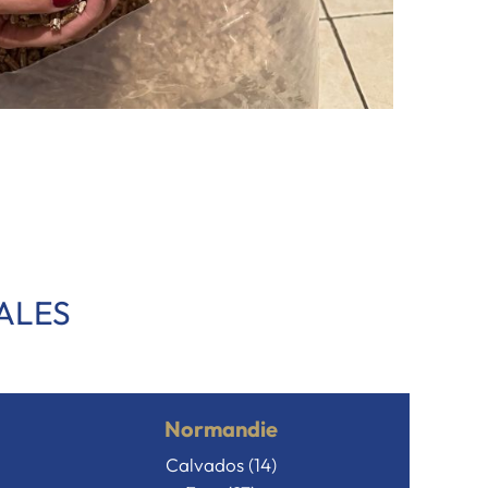
MALES
Normandie
Calvados (14)