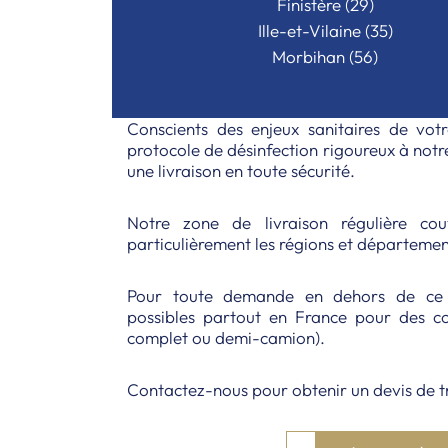
Finistère (29)
Ille-et-Vilaine (35)
Morbihan (56)
Conscients des enjeux sanitaires de vot
protocole de désinfection rigoureux à notr
une livraison en toute sécurité.
Notre zone de livraison régulière co
particulièrement les régions et départemen
Pour toute demande en dehors de ce se
possibles partout en France pour des 
complet ou demi-camion).
Contactez-nous pour obtenir un devis de t