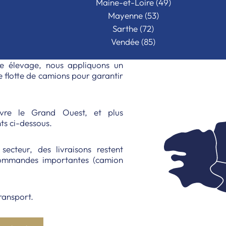
Maine-et-Loire (49)
Mayenne (53)
Sarthe (72)
Vendée (85)
re élevage, nous appliquons un
e flotte de camions pour garantir
uvre le Grand Ouest, et plus
ts ci-dessous.
cteur, des livraisons restent
commandes importantes (camion
ransport.