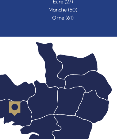
Eure (27)
Manche (50)
Orne (61)